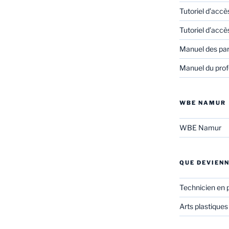
Tutoriel d’accè
Tutoriel d’accè
Manuel des pa
Manuel du prof
WBE NAMUR
WBE Namur
QUE DEVIENN
Technicien en 
Arts plastiques