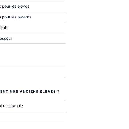
s pour les élèves
s pour les parents
rents
esseur
ENT NOS ANCIENS ÉLÈVES ?
photographie