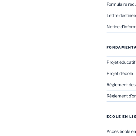
Formulaire rec
Lettre destinée
Notice d’infor
FONDAMENT
Projet éducati
Projet d’école
Règlement des
Règlement d’ord
ECOLE EN LI
Accès école en