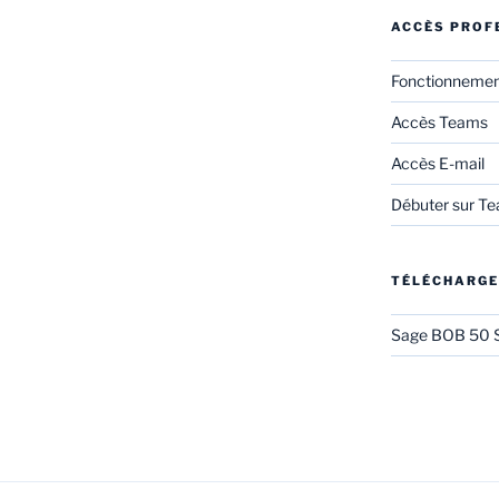
ACCÈS PROF
Fonctionneme
Accès Teams
Accès E-mail
Débuter sur T
TÉLÉCHARG
Sage BOB 50 S