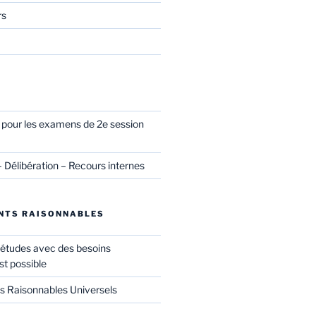
rs
l pour les examens de 2e session
– Délibération – Recours internes
NTS RAISONNABLES
 études avec des besoins
st possible
Raisonnables Universels