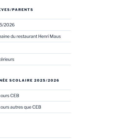
LÈVES/PARENTS
25/2026
aine du restaurant Henri Maus
térieurs
NÉE SCOLAIRE 2025/2026
cours CEB
ours autres que CEB