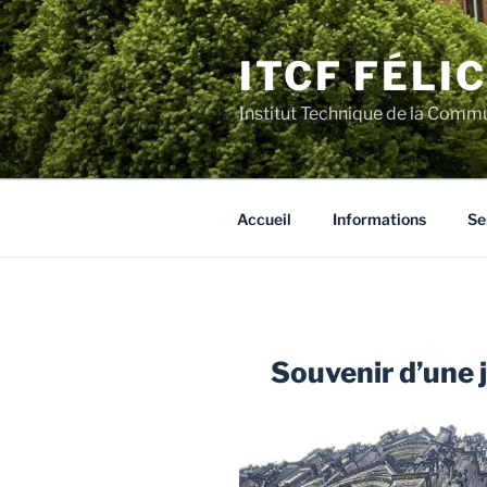
Aller
au
ITCF FÉLI
contenu
principal
Institut Technique de la Comm
Accueil
Informations
Se
Souvenir d’une