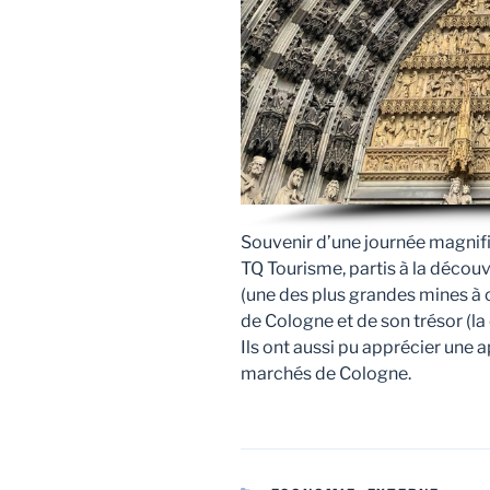
Souvenir d’une journée magnifi
TQ Tourisme, partis à la décou
(une des plus grandes mines à c
de Cologne et de son trésor (l
Ils ont aussi pu apprécier une a
marchés de Cologne.