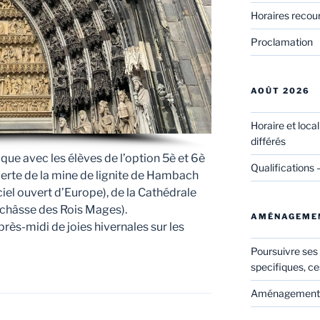
Horaires recou
Proclamation
AOÛT 2026
Horaire et loca
différés
que avec les élèves de l’option 5è et 6è
Qualifications 
verte de la mine de lignite de Hambach
iel ouvert d’Europe), de la Cathédrale
a châsse des Rois Mages).
AMÉNAGEME
près-midi de joies hivernales sur les
Poursuivre ses
specifiques, ce
Aménagements 