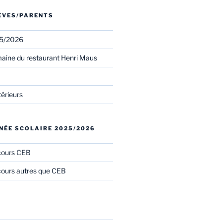
LÈVES/PARENTS
25/2026
aine du restaurant Henri Maus
térieurs
NÉE SCOLAIRE 2025/2026
cours CEB
ours autres que CEB