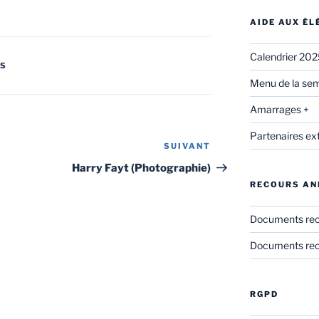
AIDE AUX É
Calendrier 20
ES
Menu de la sem
Amarrages +
Partenaires ex
SUIVANT
Article
suivant
Harry Fayt (Photographie)
RECOURS AN
Documents re
Documents rec
RGPD