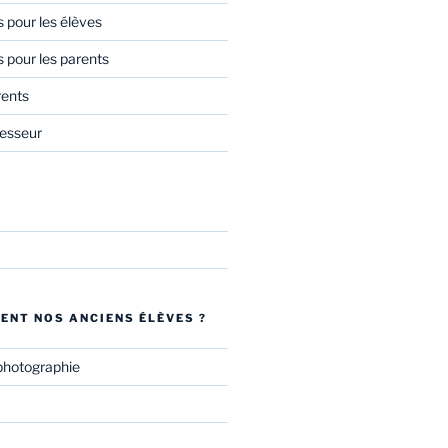
s pour les élèves
s pour les parents
rents
esseur
ENT NOS ANCIENS ÉLÈVES ?
photographie