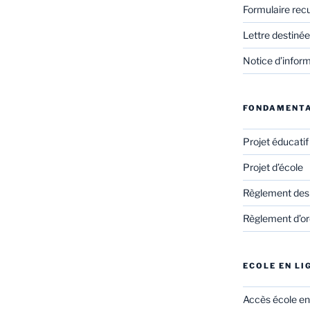
Formulaire rec
Lettre destinée
Notice d’infor
FONDAMENT
Projet éducati
Projet d’école
Règlement des
Règlement d’ord
ECOLE EN LI
Accès école en