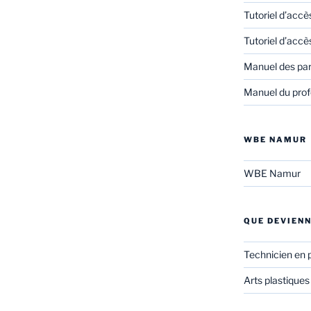
Tutoriel d’accè
Tutoriel d’accè
Manuel des pa
Manuel du prof
WBE NAMUR
WBE Namur
QUE DEVIENN
Technicien en 
Arts plastiques