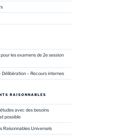
rs
l pour les examens de 2e session
– Délibération – Recours internes
NTS RAISONNABLES
 études avec des besoins
st possible
Raisonnables Universels