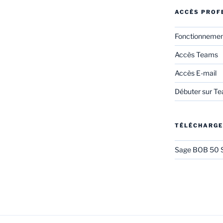
ACCÈS PROF
Fonctionneme
Accès Teams
Accès E-mail
Débuter sur T
TÉLÉCHARG
Sage BOB 50 S