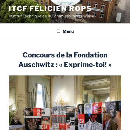
Aller
ITCF FÉLICIEN ROPS
au
Institut Technique de la Communauté Française
contenu
principal
Menu
Concours de la Fondation
Auschwitz : « Exprime-toi! »