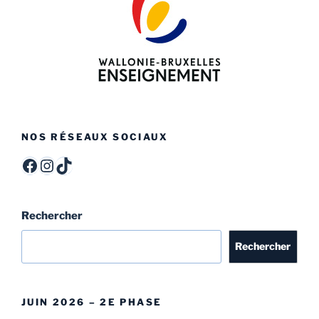
NOS RÉSEAUX SOCIAUX
ITCF Félicien Rops - Officiel -
itcffr
itcffr
Rechercher
Rechercher
JUIN 2026 – 2E PHASE