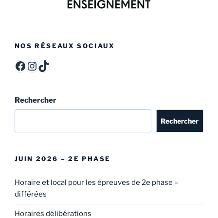
NOS RÉSEAUX SOCIAUX
ITCF Félicien Rops - Officiel -
itcffr
itcffr
Rechercher
Rechercher
JUIN 2026 – 2E PHASE
Horaire et local pour les épreuves de 2e phase –
différées
Horaires délibérations