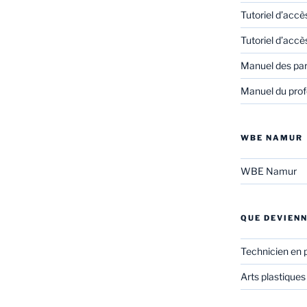
Tutoriel d’accè
Tutoriel d’accè
Manuel des pa
Manuel du prof
WBE NAMUR
WBE Namur
QUE DEVIENN
Technicien en 
Arts plastiques