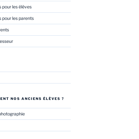
s pour les élèves
s pour les parents
rents
esseur
ENT NOS ANCIENS ÉLÈVES ?
photographie