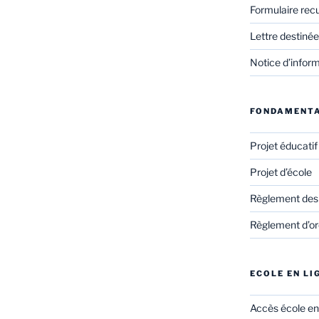
Formulaire rec
Lettre destinée
Notice d’infor
FONDAMENT
Projet éducati
Projet d’école
Règlement des
Règlement d’ord
ECOLE EN LI
Accès école en