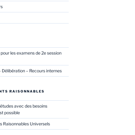
rs
l pour les examens de 2e session
– Délibération – Recours internes
NTS RAISONNABLES
 études avec des besoins
st possible
Raisonnables Universels