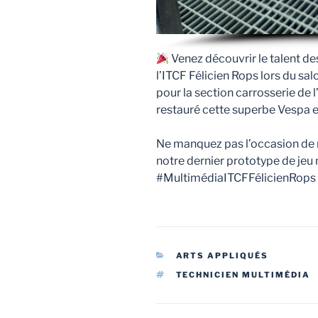
Venez découvrir le talent de
l’ITCF Félicien Rops lors du salo
pour la section carrosserie de l
restauré cette superbe Vespa e
Ne manquez pas l’occasion de r
notre dernier prototype de jeu 
#MultimédiaITCFFélicienRops
CATÉGORIES
ARTS APPLIQUÉS
ÉTIQUETTES
TECHNICIEN MULTIMÉDIA