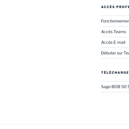
ACCÈS PROF
Fonctionneme
Accès Teams
Accès E-mail
Débuter sur T
TÉLÉCHARG
Sage BOB 50 S