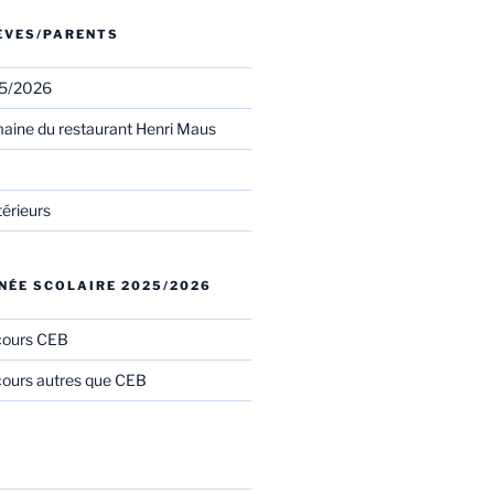
LÈVES/PARENTS
25/2026
aine du restaurant Henri Maus
térieurs
NÉE SCOLAIRE 2025/2026
cours CEB
ours autres que CEB