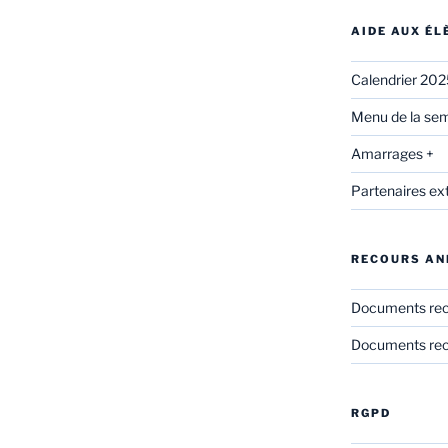
AIDE AUX É
Calendrier 20
Menu de la sem
Amarrages +
Partenaires ex
RECOURS AN
Documents re
Documents rec
RGPD