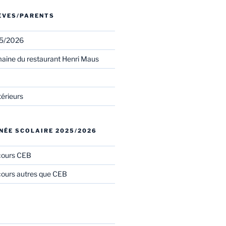
LÈVES/PARENTS
25/2026
aine du restaurant Henri Maus
térieurs
NÉE SCOLAIRE 2025/2026
cours CEB
ours autres que CEB