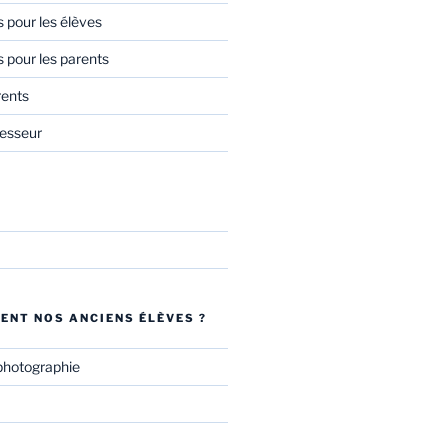
s pour les élèves
s pour les parents
rents
esseur
ENT NOS ANCIENS ÉLÈVES ?
photographie