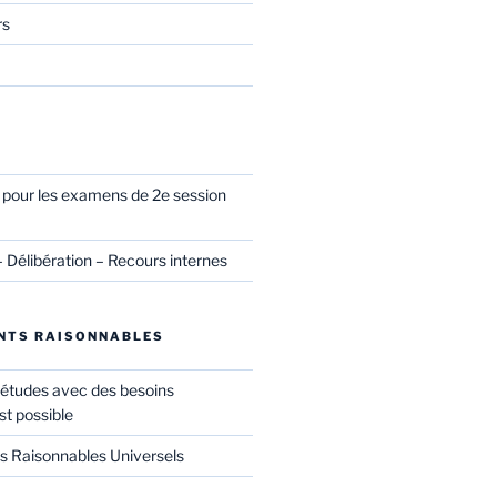
rs
l pour les examens de 2e session
– Délibération – Recours internes
NTS RAISONNABLES
 études avec des besoins
st possible
Raisonnables Universels