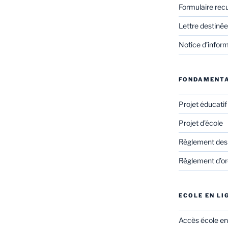
Formulaire rec
Lettre destinée
Notice d’infor
FONDAMENT
Projet éducati
Projet d’école
Règlement des
Règlement d’ord
ECOLE EN LI
Accès école en