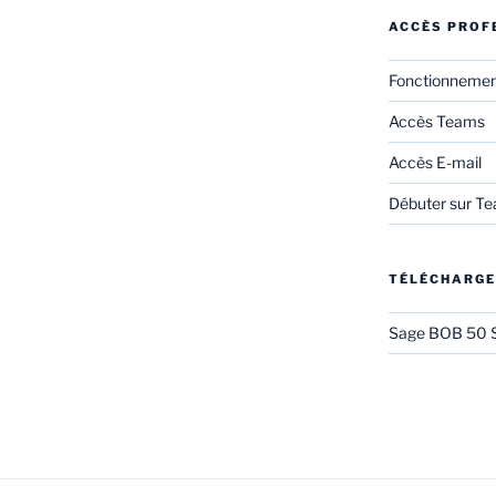
ACCÈS PROF
Fonctionneme
Accès Teams
Accès E-mail
Débuter sur T
TÉLÉCHARG
Sage BOB 50 S