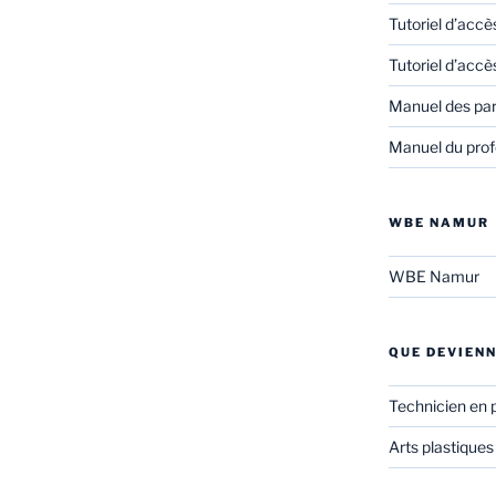
Tutoriel d’accè
Tutoriel d’accè
Manuel des pa
Manuel du prof
WBE NAMUR
WBE Namur
QUE DEVIENN
Technicien en 
Arts plastiques