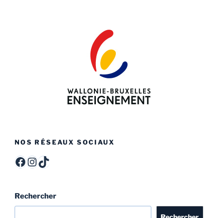
NOS RÉSEAUX SOCIAUX
ITCF Félicien Rops - Officiel -
itcffr
itcffr
Rechercher
Rechercher