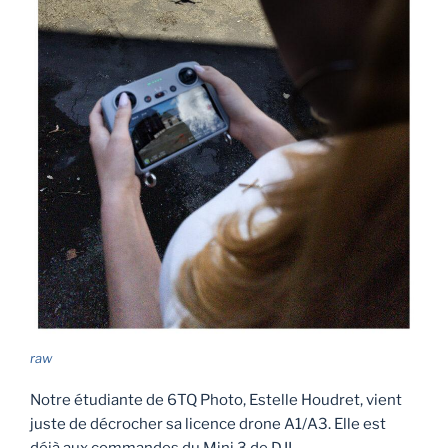
raw
Notre étudiante de 6TQ Photo, Estelle Houdret, vient
juste de décrocher sa licence drone A1/A3. Elle est