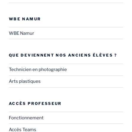
WBE NAMUR
WBE Namur
QUE DEVIENNENT NOS ANCIENS ÉLÈVES ?
Technicien en photographie
Arts plastiques
ACCÈS PROFESSEUR
Fonctionnement
Accès Teams