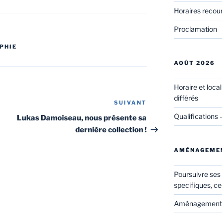
Horaires recou
Proclamation
PHIE
AOÛT 2026
Horaire et loca
différés
SUIVANT
Article
suivant
Qualifications 
Lukas Damoiseau, nous présente sa
dernière collection !
AMÉNAGEME
Poursuivre ses
specifiques, ce
Aménagements 