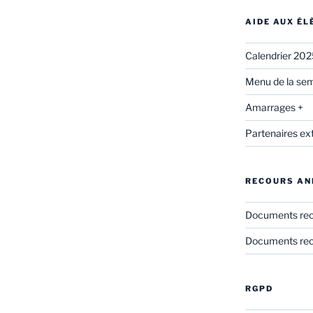
AIDE AUX É
Calendrier 20
Menu de la sem
Amarrages +
Partenaires ex
RECOURS AN
Documents re
Documents rec
RGPD