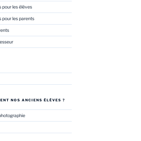
s pour les élèves
s pour les parents
rents
esseur
ENT NOS ANCIENS ÉLÈVES ?
photographie