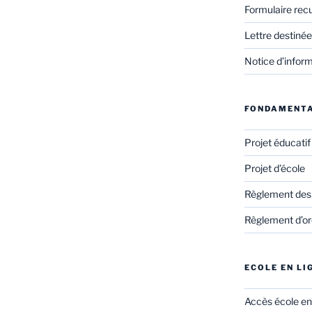
Formulaire rec
Lettre destinée
Notice d’infor
FONDAMENT
Projet éducati
Projet d’école
Règlement des
Règlement d’ord
ECOLE EN LI
Accès école en