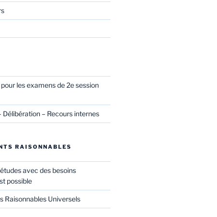
rs
l pour les examens de 2e session
– Délibération – Recours internes
NTS RAISONNABLES
 études avec des besoins
st possible
Raisonnables Universels