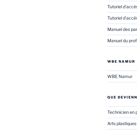
Tutoriel d’accè
Tutoriel d’accè
Manuel des pa
Manuel du prof
WBE NAMUR
WBE Namur
QUE DEVIENN
Technicien en 
Arts plastiques