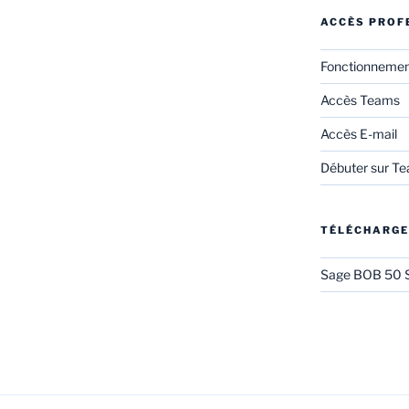
ACCÈS PROF
Fonctionneme
Accès Teams
Accès E-mail
Débuter sur T
TÉLÉCHARG
Sage BOB 50 S