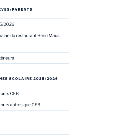
LÈVES/PARENTS
25/2026
aine du restaurant Henri Maus
térieurs
NÉE SCOLAIRE 2025/2026
cours CEB
ours autres que CEB