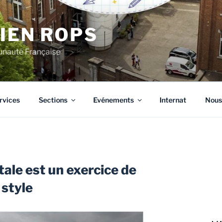
CIEN ROPS
unauté Française
rvices
Sections
Evénements
Internat
Nous
tale est un exercice de
style