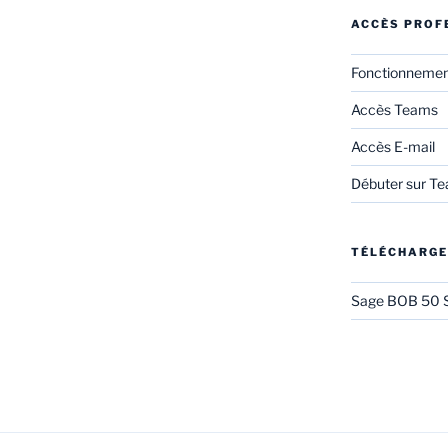
ACCÈS PROF
Fonctionneme
Accès Teams
Accès E-mail
Débuter sur T
TÉLÉCHARG
Sage BOB 50 S