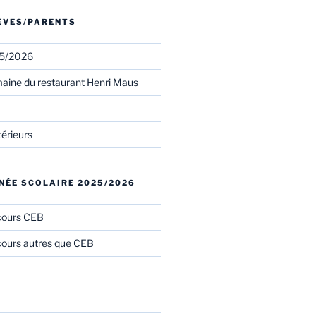
LÈVES/PARENTS
25/2026
aine du restaurant Henri Maus
térieurs
NÉE SCOLAIRE 2025/2026
cours CEB
ours autres que CEB