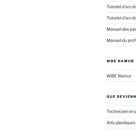
Tutoriel d’accè
Tutoriel d’accè
Manuel des pa
Manuel du prof
WBE NAMUR
WBE Namur
QUE DEVIENN
Technicien en 
Arts plastiques