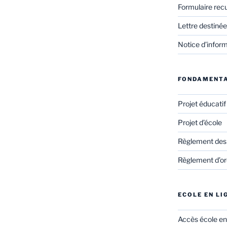
Formulaire rec
Lettre destinée
Notice d’infor
FONDAMENT
Projet éducati
Projet d’école
Règlement des
Règlement d’ord
ECOLE EN LI
Accès école en