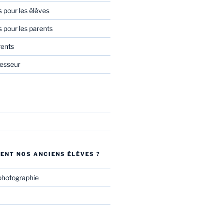
s pour les élèves
s pour les parents
rents
esseur
ENT NOS ANCIENS ÉLÈVES ?
photographie