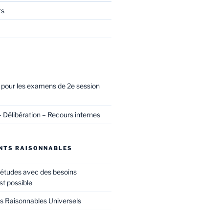
rs
l pour les examens de 2e session
– Délibération – Recours internes
NTS RAISONNABLES
 études avec des besoins
st possible
Raisonnables Universels