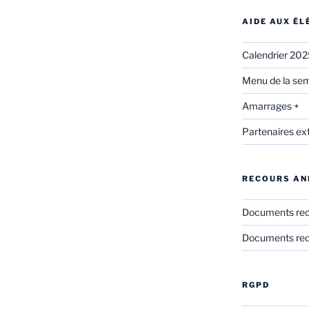
AIDE AUX É
Calendrier 20
Menu de la sem
Amarrages +
Partenaires ex
RECOURS AN
Documents re
Documents rec
RGPD