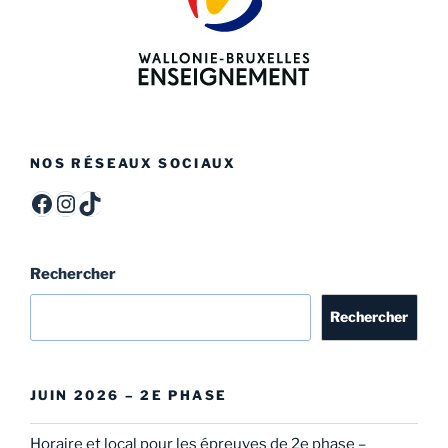
NOS RÉSEAUX SOCIAUX
ITCF Félicien Rops - Officiel -
itcffr
itcffr
Rechercher
Rechercher
JUIN 2026 – 2E PHASE
Horaire et local pour les épreuves de 2e phase –