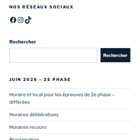
NOS RÉSEAUX SOCIAUX
ITCF Félicien Rops - Officiel -
itcffr
itcffr
Rechercher
Rechercher
JUIN 2026 – 2E PHASE
Horaire et local pour les épreuves de 2e phase –
différées
Horaires délibérations
Horaires recours
Proclamation