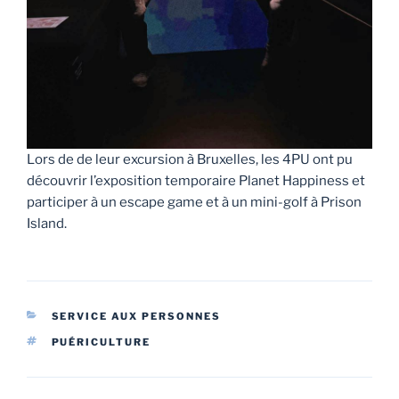
Lors de de leur excursion à Bruxelles, les 4PU ont pu
découvrir l’exposition temporaire Planet Happiness et
participer à un escape game et à un mini-golf à Prison
Island.
CATÉGORIES
SERVICE AUX PERSONNES
ÉTIQUETTES
PUÉRICULTURE