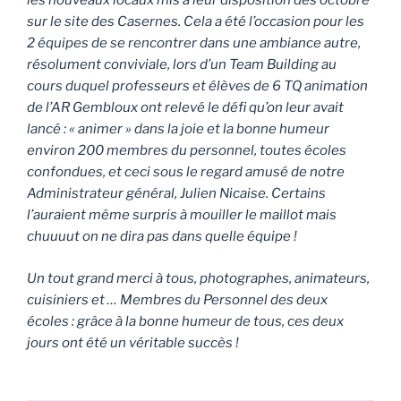
les nouveaux locaux mis à leur disposition dès octobre
sur le site des Casernes. Cela a été l’occasion pour les
2 équipes de se rencontrer dans une ambiance autre,
résolument conviviale, lors d’un Team Building au
cours duquel professeurs et élèves de 6 TQ animation
de l’AR Gembloux ont relevé le défi qu’on leur avait
lancé : « animer » dans la joie et la bonne humeur
environ 200 membres du personnel, toutes écoles
confondues, et ceci sous le regard amusé de notre
Administrateur général, Julien Nicaise. Certains
l’auraient même surpris à mouiller le maillot mais
chuuuut on ne dira pas dans quelle équipe !
Un tout grand merci à tous, photographes, animateurs,
cuisiniers et … Membres du Personnel des deux
écoles : grâce à la bonne humeur de tous, ces deux
jours ont été un véritable succès !