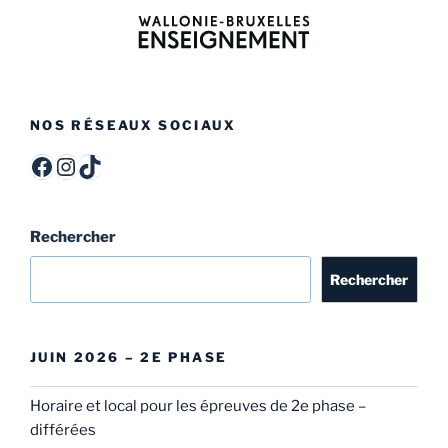
NOS RÉSEAUX SOCIAUX
ITCF Félicien Rops - Officiel -
itcffr
itcffr
Rechercher
Rechercher
JUIN 2026 – 2E PHASE
Horaire et local pour les épreuves de 2e phase –
différées