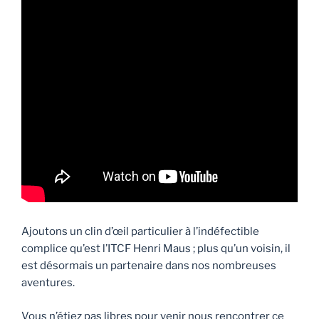
Ajoutons un clin d’œil particulier à l’indéfectible
complice qu’est l’ITCF Henri Maus ; plus qu’un voisin, il
est désormais un partenaire dans nos nombreuses
aventures.
Vous n’étiez pas libres pour venir nous rencontrer ce