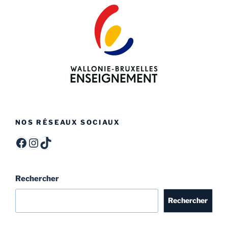
NOS RÉSEAUX SOCIAUX
ITCF Félicien Rops - Officiel -
itcffr
itcffr
Rechercher
Rechercher