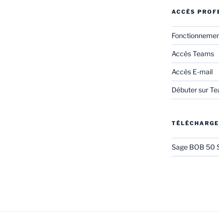
ACCÈS PROF
Fonctionneme
Accès Teams
Accès E-mail
Débuter sur T
TÉLÉCHARG
Sage BOB 50 S