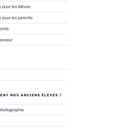
s pour les élèves
s pour les parents
rents
esseur
ENT NOS ANCIENS ÉLÈVES ?
photographie