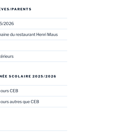
LÈVES/PARENTS
25/2026
aine du restaurant Henri Maus
térieurs
NÉE SCOLAIRE 2025/2026
cours CEB
ours autres que CEB