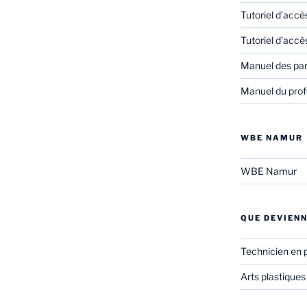
Tutoriel d’accè
Tutoriel d’accè
Manuel des pa
Manuel du prof
WBE NAMUR
WBE Namur
QUE DEVIENN
Technicien en 
Arts plastiques