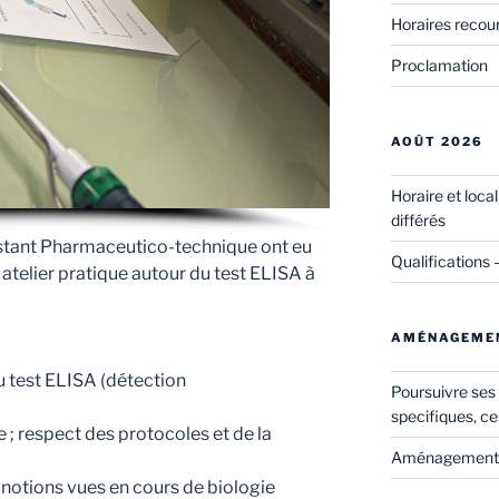
Horaires recou
Proclamation
AOÛT 2026
Horaire et loca
différés
istant Pharmaceutico-technique ont eu
Qualifications 
 atelier pratique autour du test ELISA à
AMÉNAGEME
 test ELISA (détection
Poursuivre ses
specifiques, ce
 ; respect des protocoles et de la
Aménagements 
s notions vues en cours de biologie