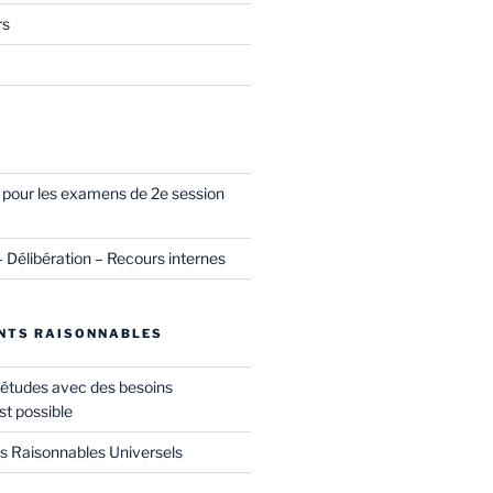
rs
l pour les examens de 2e session
– Délibération – Recours internes
NTS RAISONNABLES
 études avec des besoins
st possible
Raisonnables Universels