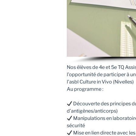
Nos élèves de 4e et 5e TQ Ass
l’opportunité de participer à un
l’asbl Culture in Vivo (Nivelles)
Au programme :
Découverte des principes du
d’antigènes/anticorps)
Manipulations en laboratoire
sécurité
Mise en lien directe avec le