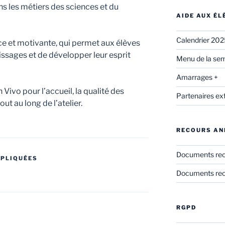
 les métiers des sciences et du
AIDE AUX É
Calendrier 20
ce et motivante, qui permet aux élèves
ssages et de développer leur esprit
Menu de la sem
Amarrages +
 Vivo pour l’accueil, la qualité des
Partenaires ex
ut au long de l’atelier.
RECOURS AN
Documents re
PPLIQUÉES
E
Documents rec
RGPD