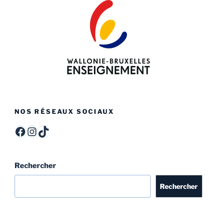
NOS RÉSEAUX SOCIAUX
ITCF Félicien Rops - Officiel -
itcffr
itcffr
Rechercher
Rechercher