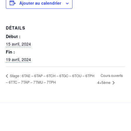
Ajouter au calendrier
DÉTAILS
Début :
15 avril, 2024
Fin :
19 avril, 2024
Cours ouverts
Stage : 6TAE – 6TAP – 6TCH – 6TGC – 6TOU – 6TPH
– 6TTC – 7TAP – 7TMU – 7TPH
4+5ème