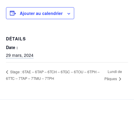
Ajouter au calendrier
DÉTAILS
Date :
29 mars, 2024
Lundi de
Stage : 6TAE – 6TAP – 6TCH – 6TGC – 6TOU – 6TPH –
6TTC – 7TAP – 7TMU – 7TPH
Pâques