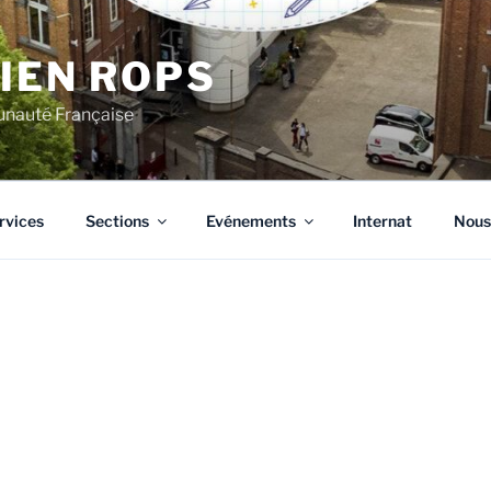
CIEN ROPS
unauté Française
rvices
Sections
Evénements
Internat
Nous