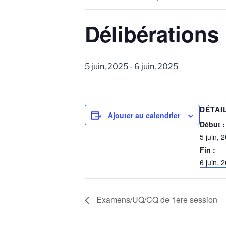
Délibérations 
5 juin, 2025
-
6 juin, 2025
DÉTAI
Ajouter au calendrier
Début :
5 juin, 
Fin :
6 juin, 
Examens/UQ/CQ de 1ere session