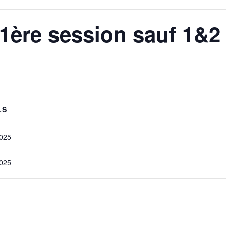
1ère session sauf 1&2 
LS
2025
2025